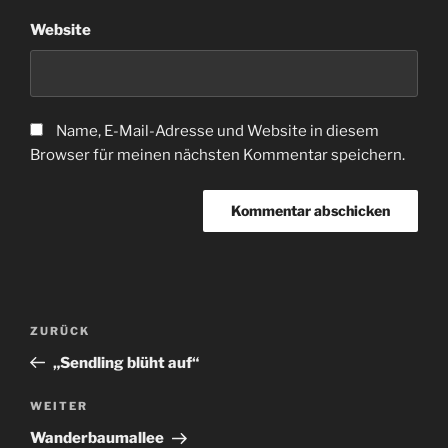
Website
Name, E-Mail-Adresse und Website in diesem
Browser für meinen nächsten Kommentar speichern.
Beitragsnavigation
Vorheriger
ZURÜCK
Beitrag
„Sendling blüht auf“
Nächster
WEITER
Beitrag
Wanderbaumallee