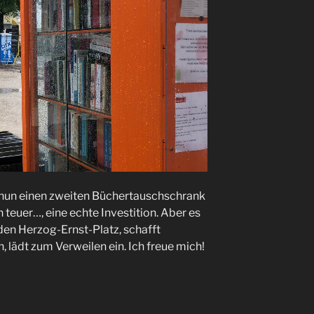
es nun einen zweiten Büchertauschschrank
n teuer…, eine echte Investition. Aber es
 den Herzog-Ernst-Platz, schafft
lädt zum Verweilen ein. Ich freue mich!