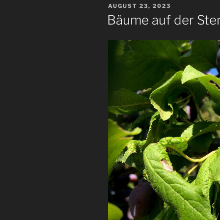
VERÖFFENTLICHT
AUGUST 23, 2023
AM
Bäume auf der St