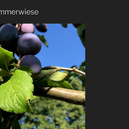
emmerwiese