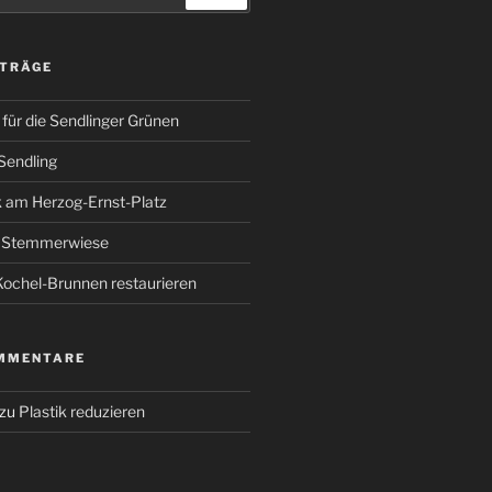
ITRÄGE
für die Sendlinger Grünen
Sendling
 am Herzog-Ernst-Platz
r Stemmerwiese
ochel-Brunnen restaurieren
MMENTARE
zu
Plastik reduzieren