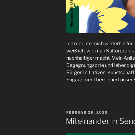
Ich möchte mich weiterhin für 
weiß ich, wie man Kulturprojekt
nachhaltiger macht. Mein Anlie
Begegnungsorte und lebendige 
Bürger-Initiativen, Kunstschaff
Engagement bereichert unser V
VERÖFFENTLICHT
FEBRUAR 28, 2025
AM
Miteinander in Sen