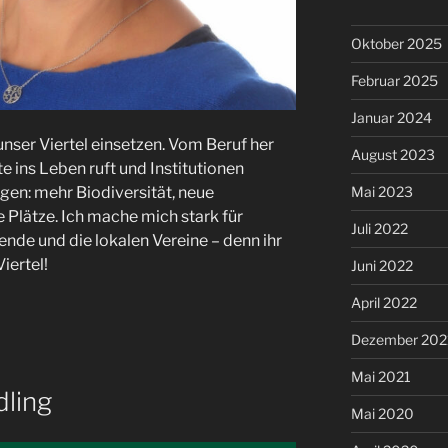
Oktober 2025
Februar 2025
Januar 2024
unser Viertel einsetzen. Vom Beruf her
August 2023
e ins Leben ruft und Institutionen
Mai 2023
gen: mehr Biodiversität, neue
Plätze. Ich mache mich stark für
Juli 2022
ende und die lokalen Vereine – denn ihr
iertel!
Juni 2022
April 2022
Dezember 202
Mai 2021
dling
Mai 2020