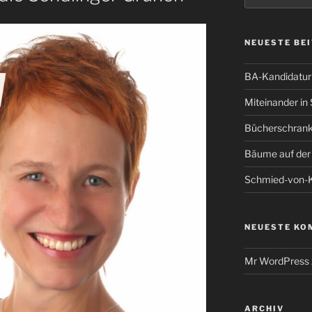
NEUESTE BE
BA-Kandidatur 
Miteinander in 
Bücherschrank
Bäume auf de
Schmied-von-K
NEUESTE KO
Mr WordPress
ARCHIV