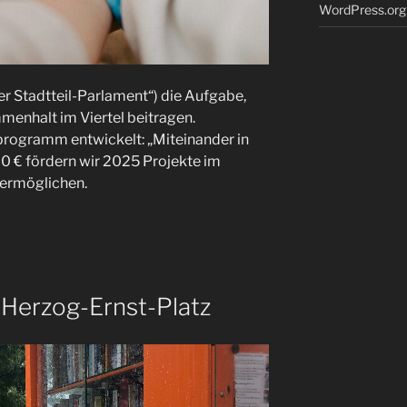
WordPress.org
r Stadtteil-Parlament“) die Aufgabe,
menhalt im Viertel beitragen.
rogramm entwickelt: „Miteinander in
0 € fördern wir 2025 Projekte im
 ermöglichen.
Herzog-Ernst-Platz