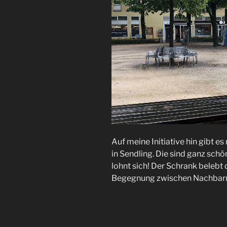
Auf meine Initiative hin gibt 
in Sendling. Die sind ganz schö
lohnt sich! Der Schrank belebt
Begegnung zwischen Nachbarn, 