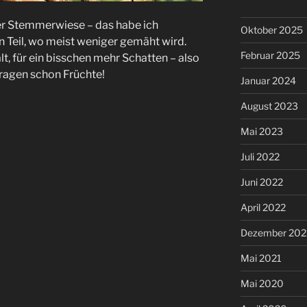
er Stemmerwiese – das habe ich
Oktober 2025
n Teil, wo meist weniger gemäht wird.
Februar 2025
alt, für ein bisschen mehr Schatten – also
d tragen schon Früchte!
Januar 2024
August 2023
Mai 2023
Juli 2022
Juni 2022
April 2022
Dezember 202
Mai 2021
Mai 2020