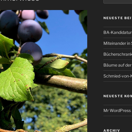
NEUESTE BE
BA-Kandidatur 
Miteinander in 
Bücherschrank
Bäume auf de
Schmied-von-K
NEUESTE KO
Mr WordPress
ARCHIV