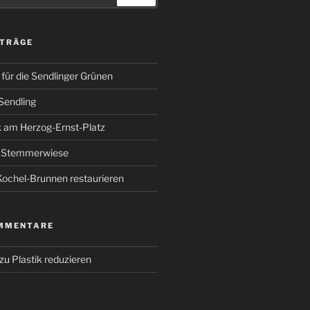
ITRÄGE
für die Sendlinger Grünen
Sendling
 am Herzog-Ernst-Platz
r Stemmerwiese
ochel-Brunnen restaurieren
MMENTARE
zu
Plastik reduzieren