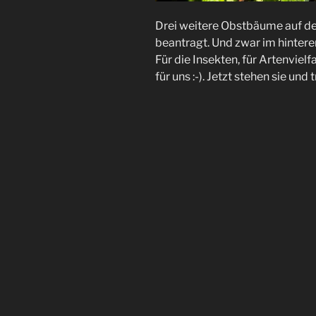
Drei weitere Obstbäume auf d
beantragt. Und zwar im hintere
Für die Insekten, für Artenvielf
für uns :-). Jetzt stehen sie un