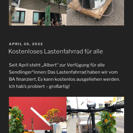
VERÖFFENTLICHT
APRIL 20, 2022
AM
Kostenloses Lastenfahrrad für alle
Seit April steht „Albert“ zur Verfügung für alle
Sendlinger*innen: Das Lastenfahrrad haben wir vom
BA finanziert. Es kann kostenlos ausgeliehen werden.
Ich hab’s probiert – großartig!