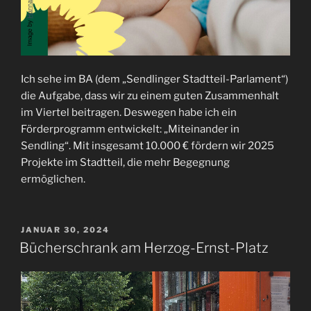
Ich sehe im BA (dem „Sendlinger Stadtteil-Parlament“)
die Aufgabe, dass wir zu einem guten Zusammenhalt
im Viertel beitragen. Deswegen habe ich ein
Förderprogramm entwickelt: „Miteinander in
Sendling“. Mit insgesamt 10.000 € fördern wir 2025
Projekte im Stadtteil, die mehr Begegnung
ermöglichen.
VERÖFFENTLICHT
JANUAR 30, 2024
AM
Bücherschrank am Herzog-Ernst-Platz