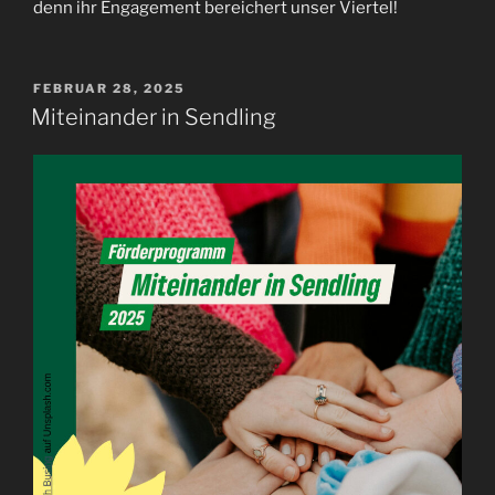
denn ihr Engagement bereichert unser Viertel!
VERÖFFENTLICHT
FEBRUAR 28, 2025
AM
Miteinander in Sendling