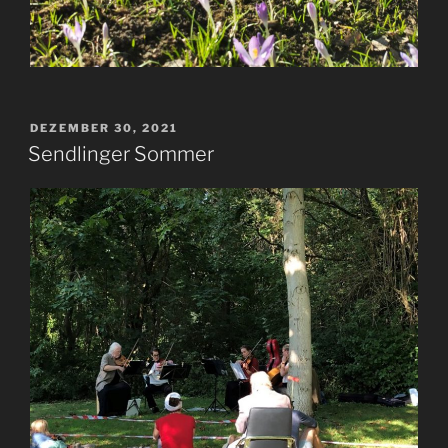
VERÖFFENTLICHT
DEZEMBER 30, 2021
AM
Sendlinger Sommer