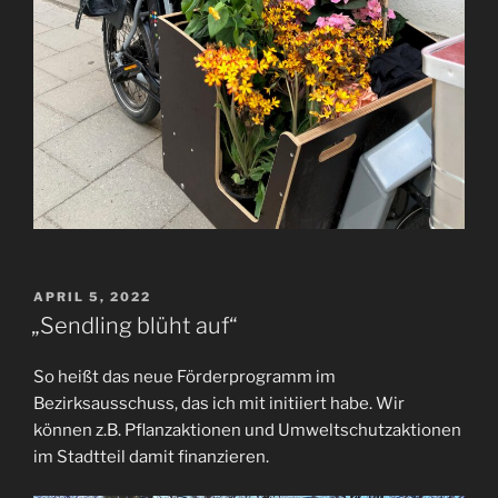
VERÖFFENTLICHT
APRIL 5, 2022
AM
„Sendling blüht auf“
So heißt das neue Förderprogramm im
Bezirksausschuss, das ich mit initiiert habe. Wir
können z.B. Pflanzaktionen und Umweltschutzaktionen
im Stadtteil damit finanzieren.