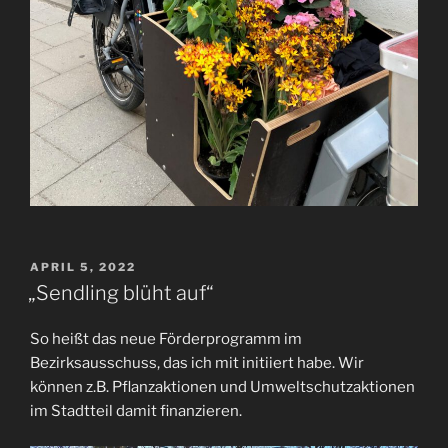
VERÖFFENTLICHT
APRIL 5, 2022
AM
„Sendling blüht auf“
So heißt das neue Förderprogramm im
Bezirksausschuss, das ich mit initiiert habe. Wir
können z.B. Pflanzaktionen und Umweltschutzaktionen
im Stadtteil damit finanzieren.