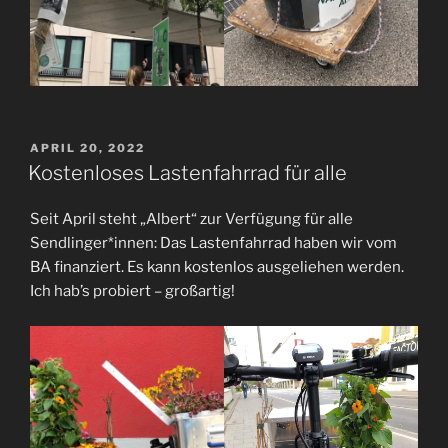
VERÖFFENTLICHT
APRIL 20, 2022
AM
Kostenloses Lastenfahrrad für alle
Seit April steht „Albert“ zur Verfügung für alle
Sendlinger*innen: Das Lastenfahrrad haben wir vom
BA finanziert. Es kann kostenlos ausgeliehen werden.
Ich hab’s probiert – großartig!