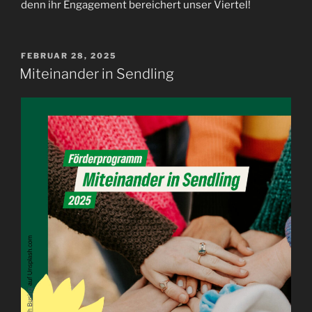
denn ihr Engagement bereichert unser Viertel!
VERÖFFENTLICHT
FEBRUAR 28, 2025
AM
Miteinander in Sendling