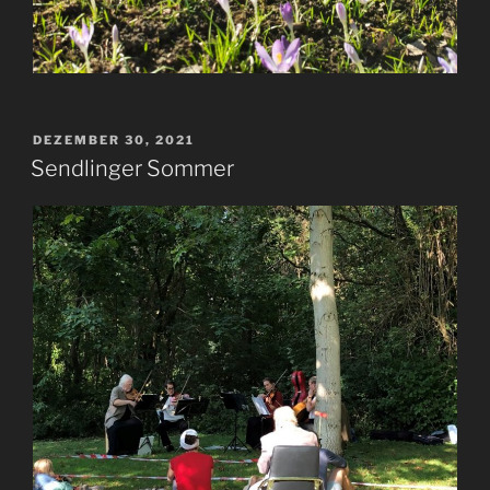
VERÖFFENTLICHT
DEZEMBER 30, 2021
AM
Sendlinger Sommer