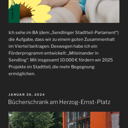
Ich sehe im BA (dem „Sendlinger Stadtteil-Parlament“)
die Aufgabe, dass wir zu einem guten Zusammenhalt
im Viertel beitragen. Deswegen habe ich ein
Förderprogramm entwickelt: „Miteinander in
Sendling“. Mit insgesamt 10.000 € fördern wir 2025
Projekte im Stadtteil, die mehr Begegnung
ermöglichen.
VERÖFFENTLICHT
JANUAR 30, 2024
AM
Bücherschrank am Herzog-Ernst-Platz