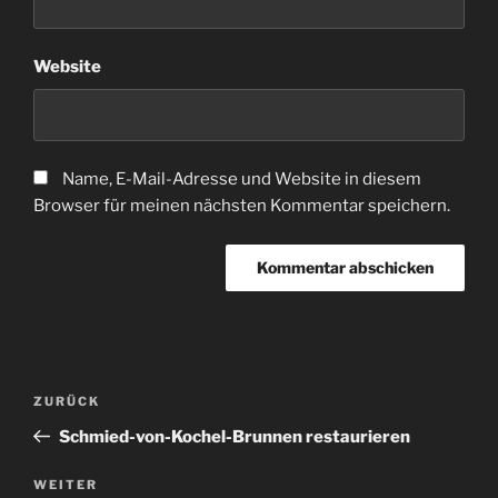
Website
Name, E-Mail-Adresse und Website in diesem
Browser für meinen nächsten Kommentar speichern.
Beitragsnavigation
Vorheriger
ZURÜCK
Beitrag
Schmied-von-Kochel-Brunnen restaurieren
Nächster
WEITER