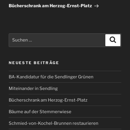
Beitrag
Bücherschrank am Herzog-Ernst-Platz
Suchen
Suche
nach:
NEUESTE BEITRÄGE
BA-Kandidatur für die Sendlinger Grünen
Miteinander in Sendling
Bücherschrank am Herzog-Ernst-Platz
Bäume auf der Stemmerwiese
Schmied-von-Kochel-Brunnen restaurieren