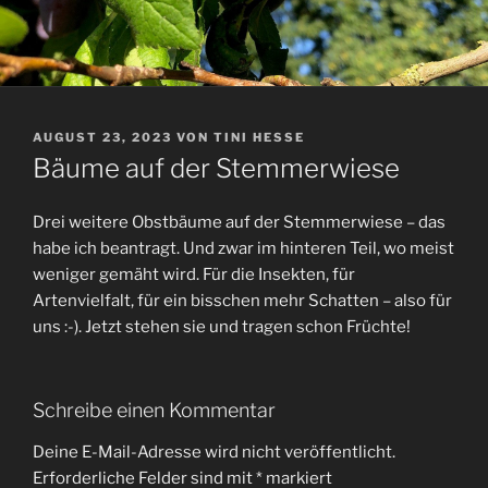
VERÖFFENTLICHT
AUGUST 23, 2023
VON
TINI HESSE
AM
Bäume auf der Stemmerwiese
Drei weitere Obstbäume auf der Stemmerwiese – das
habe ich beantragt. Und zwar im hinteren Teil, wo meist
weniger gemäht wird. Für die Insekten, für
Artenvielfalt, für ein bisschen mehr Schatten – also für
uns :-). Jetzt stehen sie und tragen schon Früchte!
Schreibe einen Kommentar
Deine E-Mail-Adresse wird nicht veröffentlicht.
Erforderliche Felder sind mit
*
markiert